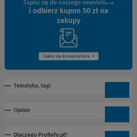
Zapisz się do naszego newslettera
i odbierz kupon 50 zł na
zakupy
(Nowe
okno)
Zapisz się do newslettera
Tematyka, tagi
Opinie
Dlaczego Profinfo.pl?