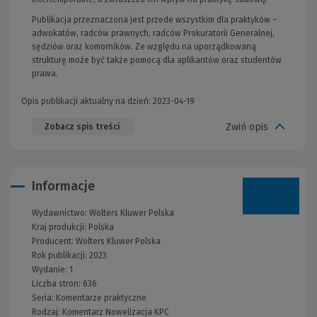
Publikacja przeznaczona jest przede wszystkim dla praktyków –
adwokatów, radców prawnych, radców Prokuratorii Generalnej,
sędziów oraz komorników. Ze względu na uporządkowaną
strukturę może być także pomocą dla aplikantów oraz studentów
prawa.
Opis publikacji aktualny na dzień: 2023-04-19
Zwiń opis
Zobacz spis treści
Informacje
Wydawnictwo:
Wolters Kluwer Polska
Kraj produkcji: Polska
Producent:
Wolters Kluwer Polska
Rok publikacji:
2023
Wydanie:
1
Liczba stron:
636
Seria:
Komentarze praktyczne
Rodzaj:
Komentarz
Nowelizacja KPC