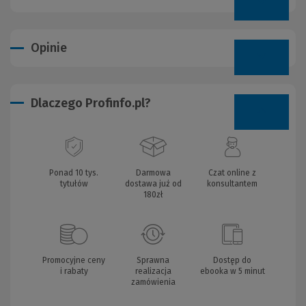
Opinie
Dlaczego Profinfo.pl?
Ponad 10 tys.
Darmowa
Czat online z
tytułów
dostawa już od
konsultantem
180zł
Promocyjne ceny
Sprawna
Dostęp do
i rabaty
realizacja
ebooka w 5 minut
zamówienia