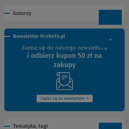
Autorzy
Newsletter Profinfo.pl
Zapisz się do naszego newslettera
i odbierz kupon 50 zł na
zakupy
(Nowe
okno)
Zapisz się do newslettera
Tematyka, tagi