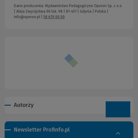
Dane producenta: Wydawnictwo Pedagogiczne Operon Sp. z o.o.
| Aleja Zwycięstwa 96 lok. 98 | 81-451 | Gdynia | Polska |
info@operon.pl
|
58 679 00 00
Autorzy
Newsletter Profinfo.pl