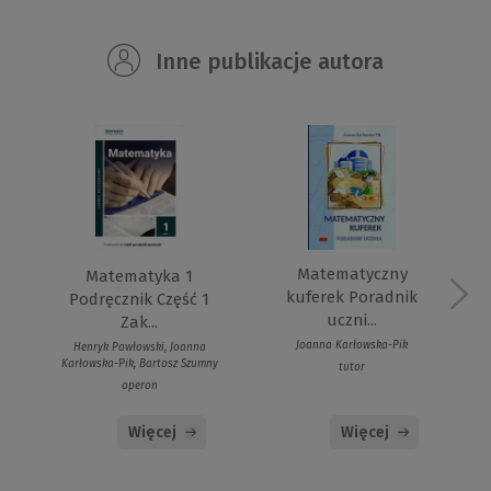
Inne publikacje autora
Matematyczny
Matematyka 1
kuferek Poradnik
Podręcznik Część 1
uczni...
Zak...
Joanna Karłowska-Pik
Henryk Pawłowski, Joanna
Karłowska-Pik, Bartosz Szumny
tutor
operon
Więcej
Więcej