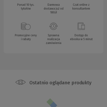
Ponad 10 tys.
Darmowa
Czat online z
tytułów
dostawa już od
konsultantem
180zł
Promocyjne ceny
Sprawna
Dostęp do
i rabaty
realizacja
ebooka w 5 minut
zamówienia
Ostatnio oglądane produkty