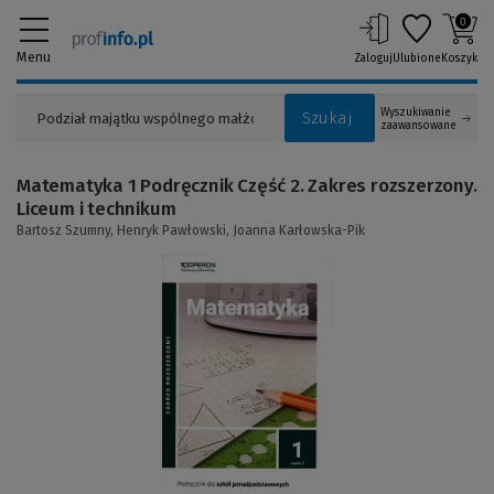
0
Menu
Zaloguj
Ulubione
Koszyk
Wyszukiwanie
Szukaj
zaawansowane
Matematyka 1 Podręcznik Część 2. Zakres rozszerzony.
Liceum i technikum
Bartosz Szumny,
Henryk Pawłowski,
Joanna Karłowska-Pik
(Link
do
innej
strony)