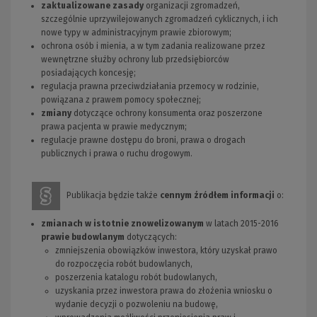
zaktualizowane zasady
organizacji zgromadzeń,
szczególnie uprzywilejowanych zgromadzeń cyklicznych, i ich
nowe typy w administracyjnym prawie zbiorowym;
ochrona osób i mienia, a w tym zadania realizowane przez
wewnętrzne służby ochrony lub przedsiębiorców
posiadających koncesję;
regulacja prawna przeciwdziałania przemocy w rodzinie,
powiązana z prawem pomocy społecznej;
zmiany
dotyczące ochrony konsumenta oraz poszerzone
prawa pacjenta w prawie medycznym;
regulacje prawne dostępu do broni, prawa o drogach
publicznych i prawa o ruchu drogowym.
Publikacja będzie także
cennym źródłem informacji
o:
zmianach w istotnie znowelizowanym
w latach 2015-2016
prawie budowlanym
dotyczących:
zmniejszenia obowiązków inwestora, który uzyskał prawo
do rozpoczęcia robót budowlanych,
poszerzenia katalogu robót budowlanych,
uzyskania przez inwestora prawa do złożenia wniosku o
wydanie decyzji o pozwoleniu na budowę,