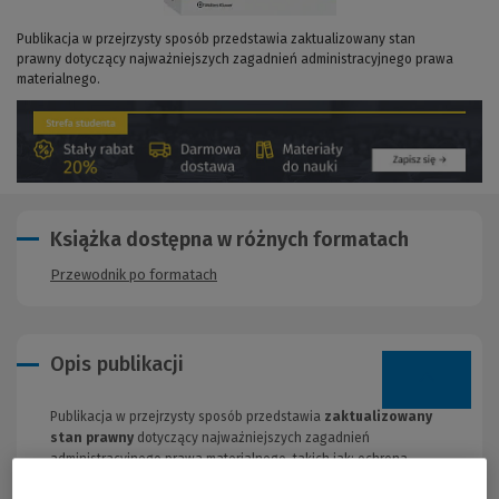
Publikacja w przejrzysty sposób przedstawia zaktualizowany stan
prawny dotyczący najważniejszych zagadnień administracyjnego prawa
materialnego.
Książka dostępna w różnych formatach
Przewodnik po formatach
Opis publikacji
Publikacja w przejrzysty sposób przedstawia
zaktualizowany
stan prawny
dotyczący najważniejszych zagadnień
administracyjnego prawa materialnego, takich jak: ochrona
danych osobowych, dostęp do informacji publicznej,