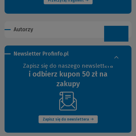
Przeczytaj fragment
Autorzy
Newsletter Profinfo.pl
Zapisz się do naszego newslettera
i odbierz kupon 50 zł na
zakupy
(Nowe
okno)
Zapisz się do newslettera