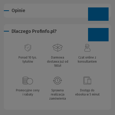
Opinie
Dlaczego Profinfo.pl?
Ponad 10 tys.
Darmowa
Czat online z
tytułów
dostawa już od
konsultantem
180zł
Promocyjne ceny
Sprawna
Dostęp do
i rabaty
realizacja
ebooka w 5 minut
zamówienia