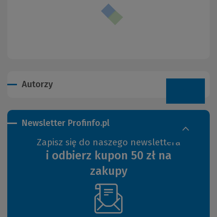
Autorzy
Newsletter Profinfo.pl
Zapisz się do naszego newslettera
i odbierz kupon 50 zł na
zakupy
(Nowe
okno)