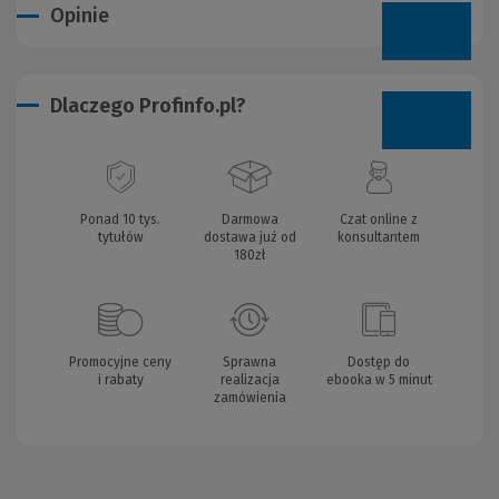
Opinie
Dlaczego Profinfo.pl?
Ponad 10 tys.
Darmowa
Czat online z
tytułów
dostawa już od
konsultantem
180zł
Promocyjne ceny
Sprawna
Dostęp do
i rabaty
realizacja
ebooka w 5 minut
zamówienia