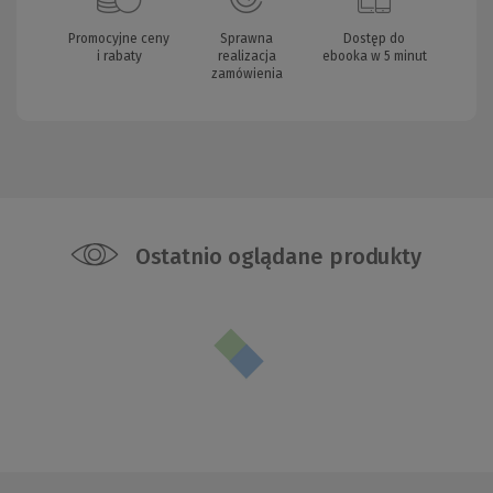
Promocyjne ceny
Sprawna
Dostęp do
i rabaty
realizacja
ebooka w 5 minut
zamówienia
Ostatnio oglądane produkty