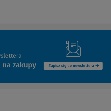
slettera
(Nowe
ł na zakupy
okno)
Zapisz się do newslettera