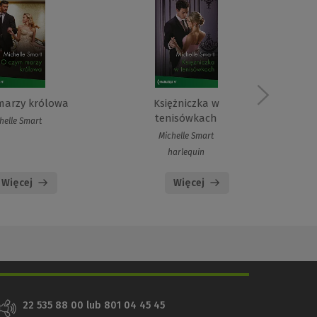
marzy królowa
Księżniczka w
tenisówkach
helle Smart
Michelle Smart
harlequin
Więcej
Więcej
22 535 88 00 lub 801 04 45 45