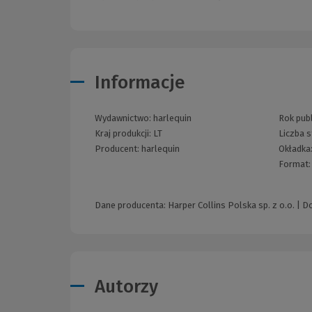
Informacje
Wydawnictwo:
harlequin
Rok publ
Kraj produkcji: LT
Liczba 
Producent:
harlequin
Okładka
Format
Dane producenta: Harper Collins Polska sp. z o.o. |
Autorzy