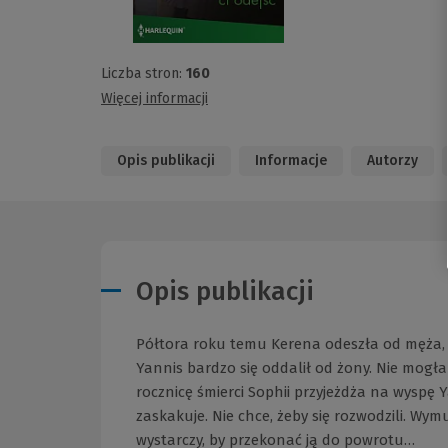
Liczba stron:
160
Więcej informacji
Opis publikacji
Informacje
Autorzy
Opis publikacji
Półtora roku temu Kerena odeszła od męża, Y
Yannis bardzo się oddalił od żony. Nie mogła 
rocznicę śmierci Sophii przyjeżdża na wyspę Ya
zaskakuje. Nie chce, żeby się rozwodzili. Wymu
wystarczy, by przekonać ją do powrotu…