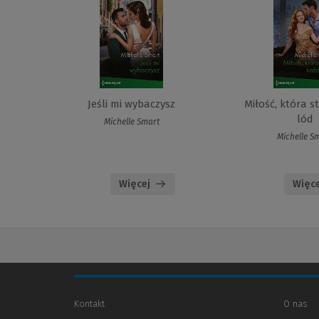
Jeśli mi wybaczysz
Miłość, która s
lód
Michelle Smart
Michelle S
Więcej
Więce
Kontakt
O nas