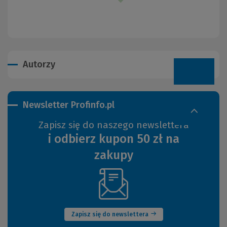
Autorzy
Newsletter Profinfo.pl
Zapisz się do naszego newslettera
i odbierz kupon 50 zł na
zakupy
(Nowe
okno)
Zapisz się do newslettera