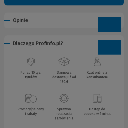
Opinie
Dlaczego Profinfo.pl?
Ponad 10 tys.
Darmowa
Czat online z
tytułów
dostawa już od
konsultantem
180zł
Promocyjne ceny
Sprawna
Dostęp do
i rabaty
realizacja
ebooka w 5 minut
zamówienia