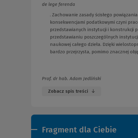
de lege ferenda
. Zachowanie zasady ścisłego powiązani
konsekwencjami podatkowymi czyni pra
przedstawianych instytucji i konstrukcj
przedstawianiu poszczególnych instytucji
naukowej całego dzieła. Dzięki wielostop
bardzo przejrzysta, pomimo znacznej obję
Prof. dr hab. Adam Jedliński
Zobacz spis treści
Fragment dla Ciebie