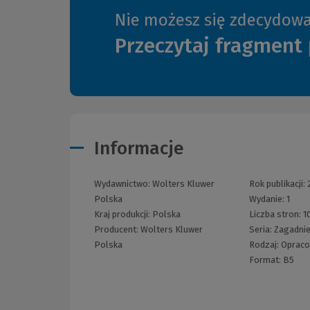
Nie możesz się zdecydow
Przeczytaj fragment 
Informacje
Wydawnictwo:
Wolters Kluwer
Rok publikacji:
Polska
Wydanie:
1
Kraj produkcji: Polska
Liczba stron:
1
Producent:
Wolters Kluwer
Seria:
Zagadni
Polska
Rodzaj:
Opraco
Format:
B5