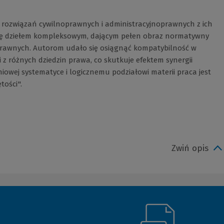
a rozwiązań cywilnoprawnych i administracyjnoprawnych z ich
cę dziełem kompleksowym, dającym pełen obraz normatywny
i prawnych. Autorom udało się osiągnąć kompatybilność w
 z różnych dziedzin prawa, co skutkuje efektem synergii
niowej systematyce i logicznemu podziałowi materii praca jest
tości".
Zwiń opis