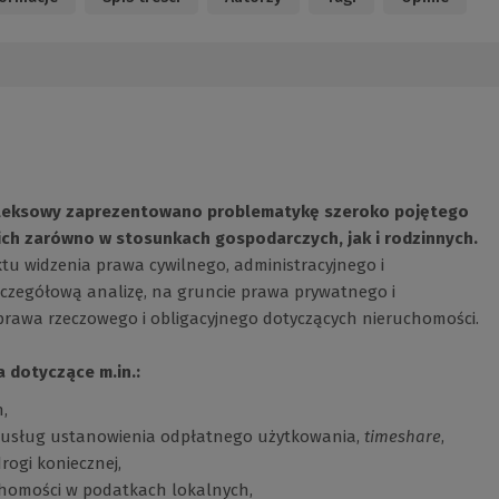
pleksowy zaprezentowano problematykę szeroko pojętego
ich zarówno w stosunkach gospodarczych, jak i rodzinnych.
u widzenia prawa cywilnego, administracyjnego i
czegółową analizę, na gruncie prawa prywatnego i
 prawa rzeczowego i obligacyjnego dotyczących nieruchomości.
 dotyczące m.in.:
,
 usług ustanowienia odpłatnego użytkowania,
timeshare
,
rogi koniecznej,
homości w podatkach lokalnych,