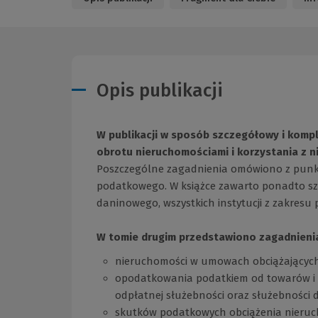
Opis publikacji
W publikacji w sposób szczegółowy i kom
obrotu nieruchomościami i korzystania z n
Poszczególne zagadnienia omówiono z punkt
podatkowego. W książce zawarto ponadto sz
daninowego, wszystkich instytucji z zakresu
W tomie drugim przedstawiono zagadnienia
nieruchomości w umowach obciążających
opodatkowania podatkiem od towarów i
odpłatnej służebności oraz służebności d
skutków podatkowych obciążenia nieruc