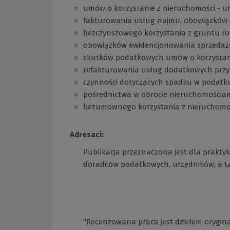
umów o korzystanie z nieruchomości - um
fakturowania usług najmu, obowiązków ew
bezczynszowego korzystania z gruntu ro
obowiązków ewidencjonowania sprzedaży 
skutków podatkowych umów o korzystani
refakturowania usług dodatkowych przy
czynności dotyczących spadku w podatku
pośrednictwa w obrocie nieruchomościam
bezumownego korzystania z nieruchomoś
Adresaci:
Publikacja przeznaczona jest dla prakty
doradców podatkowych, urzędników, a ta
"Recenzowana praca jest dziełem orygin