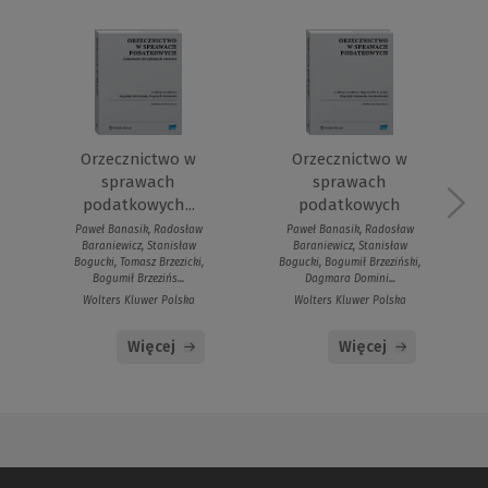
Orzecznictwo w
Orzecznictwo w
sprawach
sprawach
podatkowych...
podatkowych
Paweł Banasik, Radosław
Paweł Banasik, Radosław
Baraniewicz, Stanisław
Baraniewicz, Stanisław
Bogucki, Tomasz Brzezicki,
Bogucki, Bogumił Brzeziński,
Bogumił Brzezińs...
Dagmara Domini...
Wolters Kluwer Polska
Wolters Kluwer Polska
Więcej
Więcej