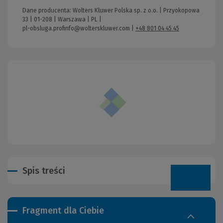
Dane producenta: Wolters Kluwer Polska sp. z o.o. | Przyokopowa
33 | 01-208 | Warszawa | PL |
pl-obsluga.profinfo@wolterskluwer.com
|
+48 801 04 45 45
Spis treści
Fragment dla Ciebie