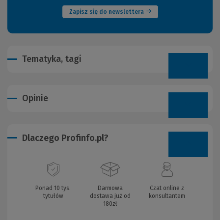
Zapisz się do newslettera
Tematyka, tagi
Opinie
Dlaczego Profinfo.pl?
Ponad 10 tys.
Darmowa
Czat online z
tytułów
dostawa już od
konsultantem
180zł