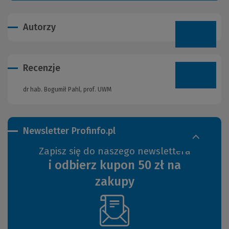
Autorzy
Recenzje
dr hab. Bogumił Pahl, prof. UWM
Newsletter Profinfo.pl
Zapisz się do naszego newslettera
i odbierz kupon 50 zł na
zakupy
(Nowe
okno)