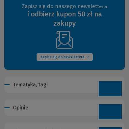
Zapisz się do naszego newslettera
i odbierz kupon 50 zł na
zakupy
(Nowe
okno)
Zapisz się do newslettera
Tematyka, tagi
Opinie