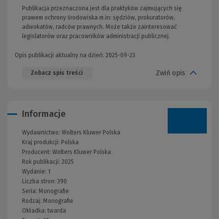
Publikacja przeznaczona jest dla praktyków zajmujących się
prawem ochrony środowiska m.in: sędziów, prokuratorów,
adwokatów, radców prawnych. Może także zainteresować
legislatorów oraz pracowników administracji publicznej.
Opis publikacji aktualny na dzień: 2025-09-23
Zwiń opis
Zobacz spis treści
Informacje
Wydawnictwo:
Wolters Kluwer Polska
Kraj produkcji: Polska
Producent:
Wolters Kluwer Polska
Rok publikacji:
2025
Wydanie:
1
Liczba stron:
390
Seria:
Monografie
Rodzaj:
Monografie
Okładka:
twarda