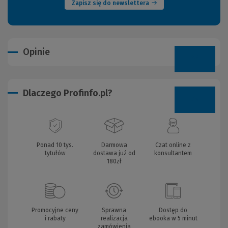
Zapisz się do newslettera
Opinie
Dlaczego Profinfo.pl?
Ponad 10 tys.
Darmowa
Czat online z
tytułów
dostawa już od
konsultantem
180zł
Promocyjne ceny
Sprawna
Dostęp do
i rabaty
realizacja
ebooka w 5 minut
zamówienia