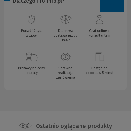
Dlaczego Profinfo.pl?
Ponad 10 tys.
Darmowa
Czat online z
tytułów
dostawa już od
konsultantem
180zł
Promocyjne ceny
Sprawna
Dostęp do
i rabaty
realizacja
ebooka w 5 minut
zamówienia
Ostatnio oglądane produkty