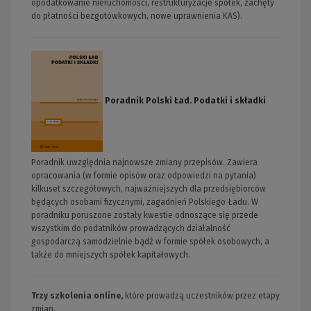
opodatkowanie nieruchomości, restrukturyzacje spółek, zachęty
do płatności bezgotówkowych, nowe uprawnienia KAS).
Poradnik Polski Ład. Podatki i składki
Poradnik uwzględnia najnowsze zmiany przepisów. Zawiera
opracowania (w formie opisów oraz odpowiedzi na pytania)
kilkuset szczegółowych, najważniejszych dla przedsiębiorców
będących osobami fizycznymi, zagadnień Polskiego Ładu. W
poradniku poruszone zostały kwestie odnoszące się przede
wszystkim do podatników prowadzących działalność
gospodarczą samodzielnie bądź w formie spółek osobowych, a
także do mniejszych spółek kapitałowych.
Trzy szkolenia online,
które prowadzą uczestników przez etapy
zmian.