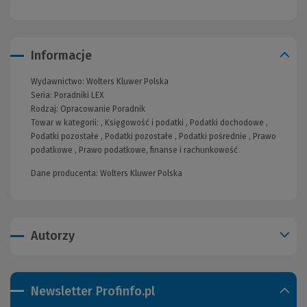
Informacje
Wydawnictwo:
Wolters Kluwer Polska
Seria:
Poradniki LEX
Rodzaj:
Opracowanie
Poradnik
Towar w kategorii: ,
Księgowość i podatki
,
Podatki dochodowe
,
Podatki pozostałe
,
Podatki pozostałe
,
Podatki pośrednie
,
Prawo
podatkowe
,
Prawo podatkowe, finanse i rachunkowość
Dane producenta: Wolters Kluwer Polska
Autorzy
Newsletter Profinfo.pl