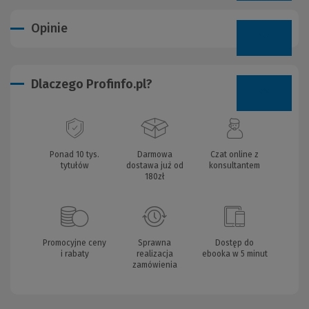
Opinie
Dlaczego Profinfo.pl?
Ponad 10 tys.
Darmowa
Czat online z
tytułów
dostawa już od
konsultantem
180zł
Promocyjne ceny
Sprawna
Dostęp do
i rabaty
realizacja
ebooka w 5 minut
zamówienia