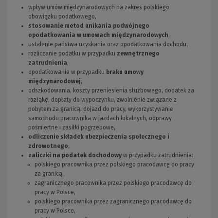
wpływ umów międzynarodowych na zakres polskiego
obowiązku podatkowego,
stosowanie metod unikania podwójnego
opodatkowania w umowach międzynarodowych
,
ustalenie państwa uzyskania oraz opodatkowania dochodu,
rozliczanie podatku w przypadku
zewnętrznego
zatrudnienia
,
opodatkowanie w przypadku
braku umowy
międzynarodowej
,
odszkodowania, koszty przeniesienia służbowego, dodatek za
rozłąkę, dopłaty do wypoczynku, zwolnienie związane z
pobytem za granicą, dojazd do pracy, wykorzystywanie
samochodu pracownika w jazdach lokalnych, odprawy
pośmiertne i zasiłki pogrzebowe,
odliczenie składek ubezpieczenia społecznego i
zdrowotnego
,
zaliczki na podatek dochodowy
w przypadku zatrudnienia:
polskiego pracownika przez polskiego pracodawcę do pracy
za granicą,
zagranicznego pracownika przez polskiego pracodawcę do
pracy w Polsce,
polskiego pracownika przez zagranicznego pracodawcę do
pracy w Polsce,