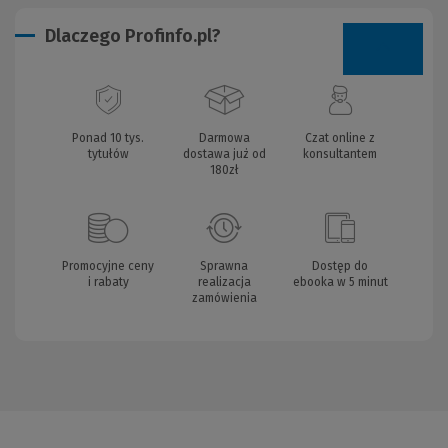
Dlaczego Profinfo.pl?
Ponad 10 tys.
Darmowa
Czat online z
tytułów
dostawa już od
konsultantem
180zł
Promocyjne ceny
Sprawna
Dostęp do
i rabaty
realizacja
ebooka w 5 minut
zamówienia