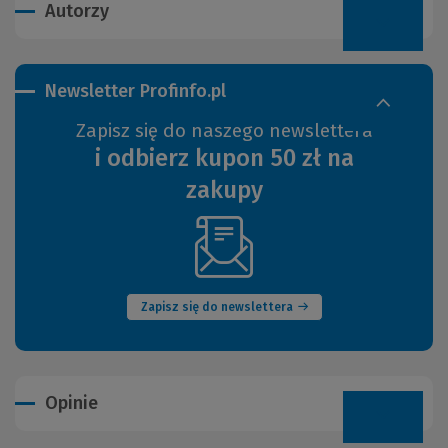
Autorzy
Newsletter Profinfo.pl
Zapisz się do naszego newslettera
i odbierz kupon 50 zł na
zakupy
(Nowe
okno)
Zapisz się do newslettera
Opinie