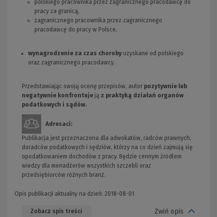
polskiego pracownika przez zagranicznego pracodawcę do
pracy za granicą,
zagranicznego pracownika przez zagranicznego
pracodawcę do pracy w Polsce,
wynagrodzenie za czas choroby
uzyskane od polskiego
oraz zagranicznego pracodawcy.
Przedstawiając swoją ocenę przepisów, autor
pozytywnie lub
negatywnie konfrontuje
ją
z praktyką działań organów
podatkowych i sądów.
Adresaci:
Publikacja jest przeznaczona dla adwokatów, radców prawnych,
doradców podatkowych i sędziów, którzy na co dzień zajmują się
opodatkowaniem dochodów z pracy. Będzie cennym źródłem
wiedzy dla menadżerów wszystkich szczebli oraz
przedsiębiorców różnych branż.
Opis publikacji aktualny na dzień: 2018-08-01
Zwiń opis
Zobacz spis treści