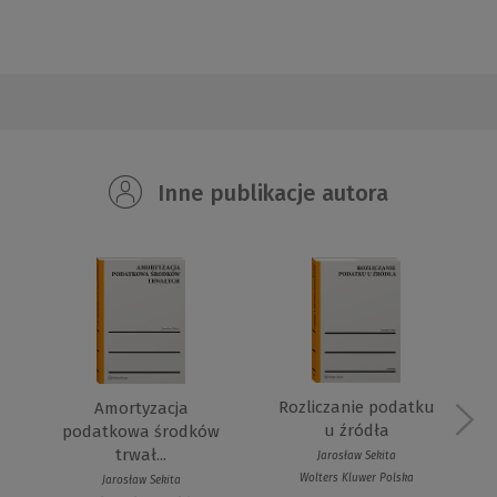
Inne publikacje autora
Rozliczanie podatku
Amortyzacja
u źródła
podatkowa środków
trwał...
Jarosław Sekita
Wolters Kluwer Polska
Jarosław Sekita