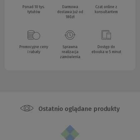
Ponad 10 tys.
Darmowa
Czat online z
tytułów
dostawa już od
konsultantem
180zł
Promocyjne ceny
Sprawna
Dostęp do
i rabaty
realizacja
ebooka w 5 minut
zamówienia
Ostatnio oglądane produkty