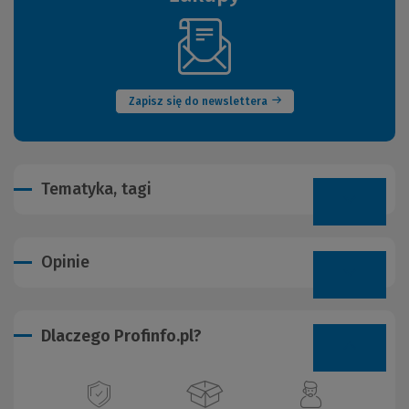
(Nowe
okno)
Zapisz się do newslettera
Tematyka, tagi
Opinie
Dlaczego Profinfo.pl?