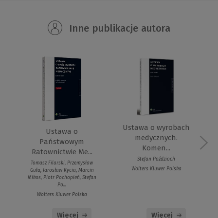
Inne publikacje autora
Ustawa o wyrobach
Ustawa o
medycznych.
Państwowym
Komen...
Ratownictwie Me...
Stefan Poździoch
Tomasz Filarski, Przemysław
Wolters Kluwer Polska
Guła, Jarosław Kycia, Marcin
Mikos, Piotr Pochopień, Stefan
Po...
Wolters Kluwer Polska
Więcej
Więcej