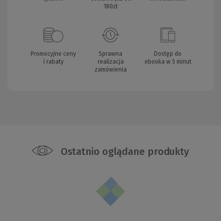
180zł
Promocyjne ceny
Sprawna
Dostęp do
i rabaty
realizacja
ebooka w 5 minut
zamówienia
Ostatnio oglądane produkty