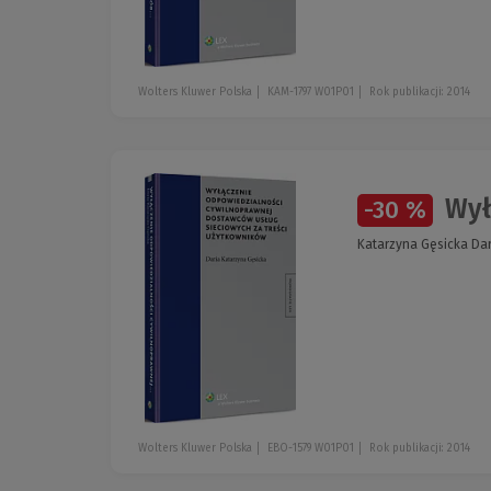
Wolters Kluwer Polska
KAM-1797 W01P01
Rok publikacji: 2014
Wył
-30 %
Katarzyna Gęsicka Dar
Wolters Kluwer Polska
EBO-1579 W01P01
Rok publikacji: 2014