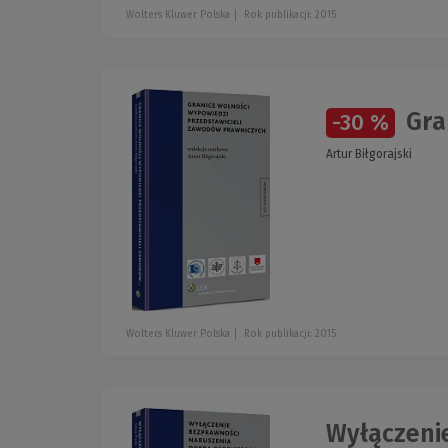
Wolters Kluwer Polska
Rok publikacji: 2015
Gran
-30 %
Artur Biłgorajski
Wolters Kluwer Polska
Rok publikacji: 2015
Wyłączenie