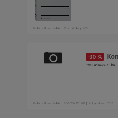
Wolters Kluwer Polska
Rok publikacji: 2017
Kons
-30 %
Ewa Laskowska-Litak
Wolters Kluwer Polska
EBO-1974 W01P01
Rok publikacji: 2016