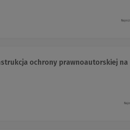
Najniż
trukcja ochrony prawnoautorskiej na tl
Najn