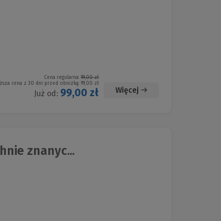
Cena regularna:
99,00 zł
ższa cena z 30 dni przed obniżką:
99,00 zł
Więcej
99,00 zł
Już od:
nie znanyc...