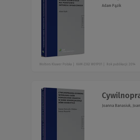
Adam Pązik
Wolters Kluwer Polska
KAM-2363 W01P01
Rok publikacji: 2014
Cywilnopr
Joanna Banasiuk, Joan