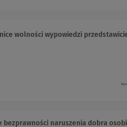
ice wolności wypowiedzi przedstawicie
Najn
 bezprawności naruszenia dobra osobis