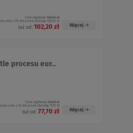
Cena regularna:
146,00 zł
sza cena z 30 dni przed obniżką:
102,20 zł
Więcej
102,20 zł
Już od:
e procesu eur...
Cena regularna:
111,00 zł
iższa cena z 30 dni przed obniżką:
77,70 zł
Więcej
77,70 zł
Już od: