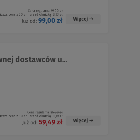
Cena regularna:
99,00 zł
iższa cena z 30 dni przed obniżką:
67,33 zł
Więcej
99,00 zł
Już od:
nej dostawców u...
Cena regularna:
85,00 zł
iższa cena z 30 dni przed obniżką:
59,49 zł
Więcej
59,49 zł
Już od: