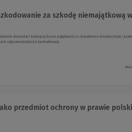
zkodowanie za szkodę niemajątkową w 
ówienie doniosłej i budzącej liczne wątpliwości o charakterze teoretycznym i p
ach odpowiedzialności kontraktowej.
Najn
jako przedmiot ochrony w prawie polsk