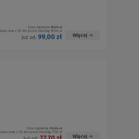
Cena regularna:
99,00 zł
ższa cena z 30 dni przed obniżką:
99,00 zł
Więcej
99,00 zł
Już od:
Cena regularna:
111,00 zł
iższa cena z 30 dni przed obniżką:
77,70 zł
Więcej
77,70 zł
Już od: