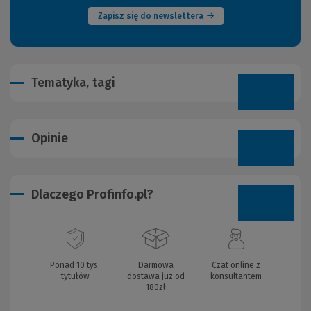
Zapisz się do newslettera
Tematyka, tagi
Opinie
Dlaczego Profinfo.pl?
Ponad 10 tys.
Darmowa
Czat online z
tytułów
dostawa już od
konsultantem
180zł