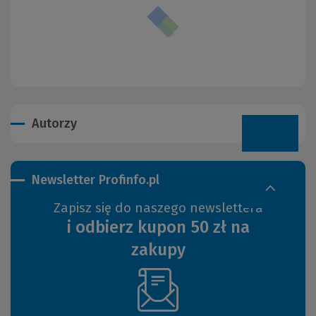
Autorzy
Newsletter Profinfo.pl
Zapisz się do naszego newslettera
i odbierz kupon 50 zł na
zakupy
(Nowe
okno)