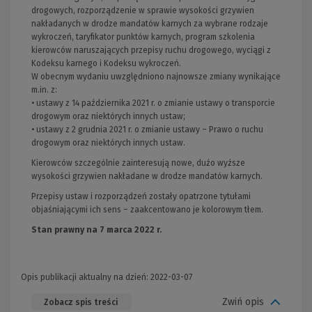
drogowych, rozporządzenie w sprawie wysokości grzywien
nakładanych w drodze mandatów karnych za wybrane rodzaje
wykroczeń, taryﬁkator punktów karnych, program szkolenia
kierowców naruszających przepisy ruchu drogowego, wyciągi z
Kodeksu karnego i Kodeksu wykroczeń.
W obecnym wydaniu uwzględniono najnowsze zmiany wynikające
m.in. z:
• ustawy z 14 października 2021 r. o zmianie ustawy o transporcie
drogowym oraz niektórych innych ustaw;
• ustawy z 2 grudnia 2021 r. o zmianie ustawy – Prawo o ruchu
drogowym oraz niektórych innych ustaw.
Kierowców szczególnie zainteresują nowe, dużo wyższe
wysokości grzywien nakładane w drodze mandatów karnych.
Przepisy ustaw i rozporządzeń zostały opatrzone tytułami
objaśniającymi ich sens – zaakcentowano je kolorowym tłem.
Stan prawny na 7 marca 2022 r.
Opis publikacji aktualny na dzień: 2022-03-07
Zwiń opis
Zobacz spis treści