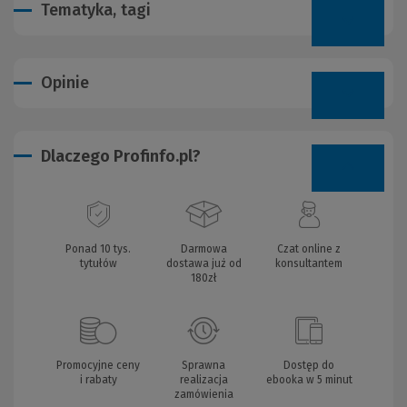
Tematyka, tagi
Opinie
Dlaczego Profinfo.pl?
Ponad 10 tys.
Darmowa
Czat online z
tytułów
dostawa już od
konsultantem
180zł
Promocyjne ceny
Sprawna
Dostęp do
i rabaty
realizacja
ebooka w 5 minut
zamówienia