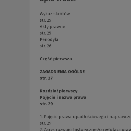
Wykaz skrótów
str. 25
Akty prawne
str. 25
Periodyki
str. 26
Część pierwsza
ZAGADNIENIA OGÓLNE
str. 27
Rozdział pierwszy
Pojęcie i nazwa prawa
str. 29
1. Pojęcie prawa upadłościowego i naprawcz
str. 29
2. Zarys rozwoju historycznego regulacji pra