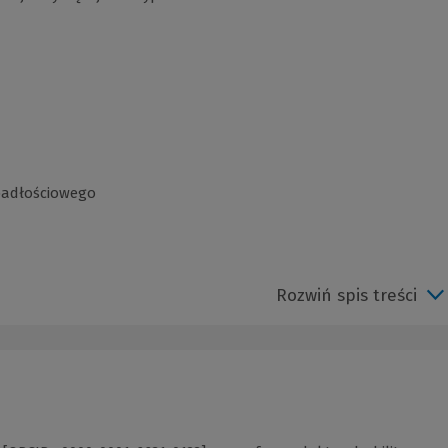
padłościowego
Rozwiń spis treści