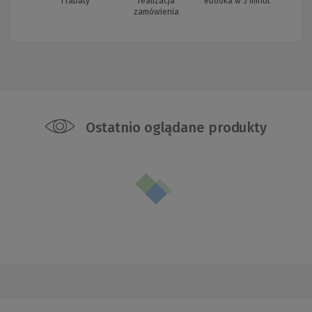
i rabaty
realizacja
ebooka w 5 minut
zamówienia
Ostatnio oglądane produkty