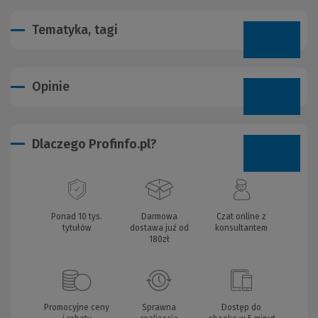
Tematyka, tagi
Opinie
Dlaczego Profinfo.pl?
Ponad 10 tys.
Darmowa
Czat online z
tytułów
dostawa już od
konsultantem
180zł
Promocyjne ceny
Sprawna
Dostęp do