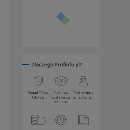
Dlaczego Profinfo.pl?
Ponad 10 tys.
Darmowa
Czat online z
tytułów
dostawa już
konsultantem
od 180zł