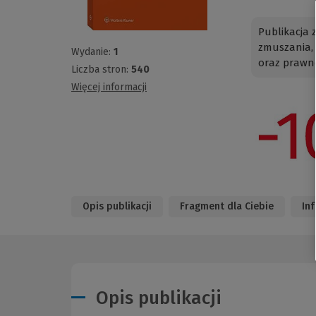
Publikacja 
zmuszania,
Wydanie:
1
oraz prawn
Liczba stron:
540
Więcej informacji
Opis publikacji
Fragment dla Ciebie
In
Opis publikacji