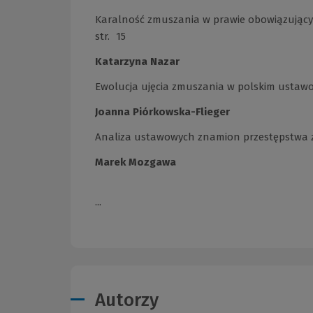
Karalność zmuszania w prawie obowiązującym 
str. 15
Katarzyna Nazar
Ewolucja ujęcia zmuszania w polskim ustawo
Joanna Piórkowska-Flieger
Analiza ustawowych znamion przestępstwa z ar
Marek Mozgawa
...
Autorzy