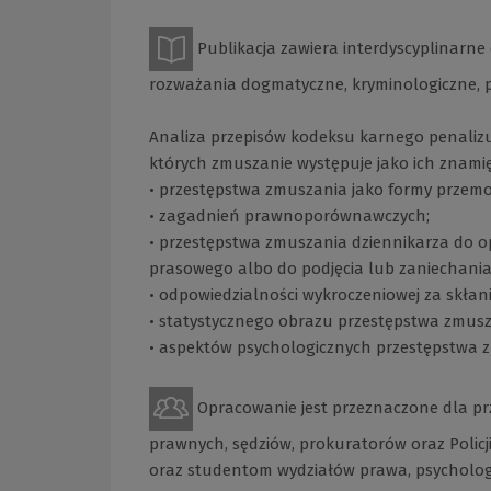
Publikacja zawiera interdyscyplinarn
rozważania dogmatyczne, kryminologiczne,
Analiza przepisów kodeksu karnego penaliz
których zmuszanie występuje jako ich znamię
• przestępstwa zmuszania jako formy przemoc
• zagadnień prawnoporównawczych;
• przestępstwa zmuszania dziennikarza do 
prasowego albo do podjęcia lub zaniechania 
• odpowiedzialności wykroczeniowej za skłan
• statystycznego obrazu przestępstwa zmusz
• aspektów psychologicznych przestępstwa 
Opracowanie jest przeznaczone dla pr
prawnych, sędziów, prokuratorów oraz Policj
oraz studentom wydziałów prawa, psychologii,