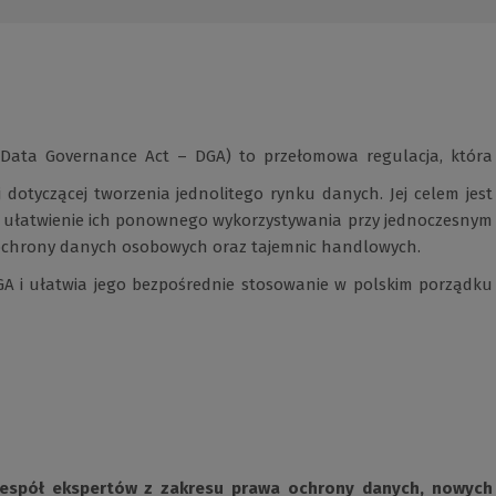
Data Governance Act – DGA) to przełomowa regulacja, która
j dotyczącej tworzenia jednolitego rynku danych. Jej celem jest
ż ułatwienie ich ponownego wykorzystywania przy jednoczesnym
ochrony danych osobowych oraz tajemnic handlowych.
A i ułatwia jego bezpośrednie stosowanie w polskim porządku
zespół ekspertów z zakresu prawa ochrony danych, nowych