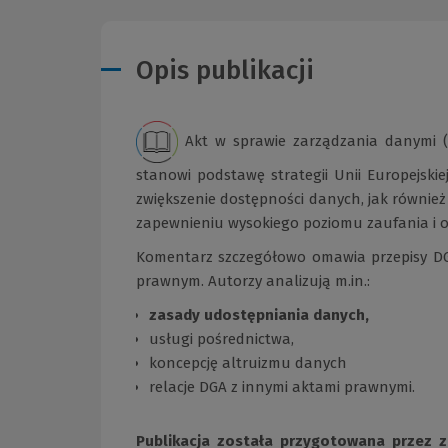
Opis publikacji
Akt w sprawie zarządzania danymi (
stanowi podstawę strategii Unii Europejskie
zwiększenie dostępności danych, jak równie
zapewnieniu wysokiego poziomu zaufania i 
Komentarz szczegółowo omawia przepisy DG
prawnym. Autorzy analizują m.in.:
zasady udostępniania danych,
usługi pośrednictwa,
koncepcję altruizmu danych
relacje DGA z innymi aktami prawnymi.
Publikacja została przygotowana przez 