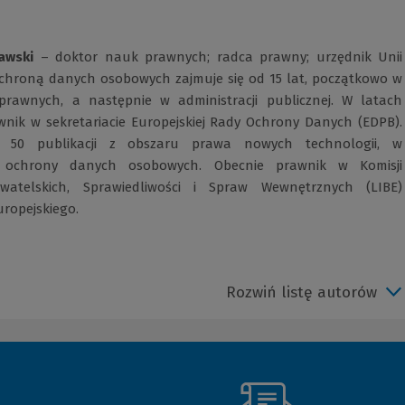
awski
– doktor nauk prawnych; radca prawny; urzędnik Unii
 Ochroną danych osobowych zajmuje się od 15 lat, początkowo w
prawnych, a następnie w administracji publicznej. W latach
wnik w sekretariacie Europejskiej Rady Ochrony Danych (EDPB).
 50 publikacji z obszaru prawa nowych technologii, w
i ochrony danych osobowych. Obecnie prawnik w Komisji
watelskich, Sprawiedliwości i Spraw Wewnętrznych (LIBE)
ropejskiego.
Rozwiń listę autorów