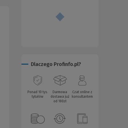
Dlaczego Profinfo.pl?
Ponad 10 tys.
Darmowa
Czat online z
tytułów
dostawa już
konsultantem
od 180zł