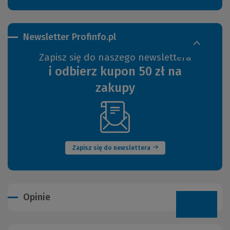
Newsletter Profinfo.pl
Zapisz się do naszego newslettera
i odbierz kupon 50 zł na
zakupy
(Nowe
okno)
Zapisz się do newslettera
Opinie