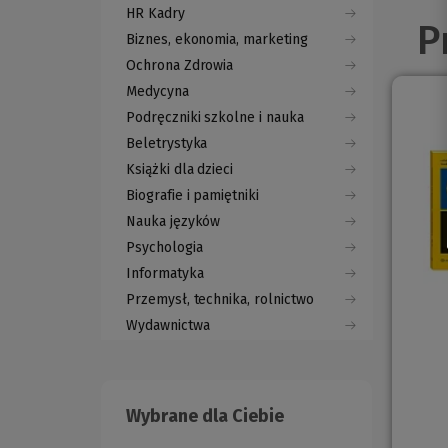
HR Kadry
P
Biznes, ekonomia, marketing
Ochrona Zdrowia
Medycyna
Podręczniki szkolne i nauka
Beletrystyka
Książki dla dzieci
Biografie i pamiętniki
Nauka języków
Psychologia
Informatyka
Przemysł, technika, rolnictwo
Wydawnictwa
Wybrane dla Ciebie