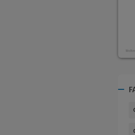
Wolter
F