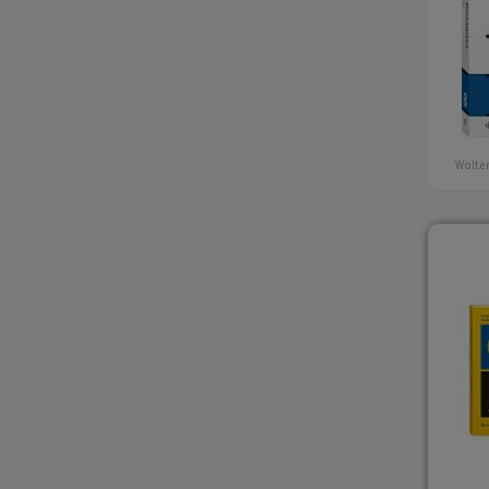
Wolter