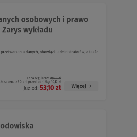
anych osobowych i prawo
. Zarys wykładu
przetwarzania danych, obowiązki administratorów, a także
Cena regularna:
59,00 zł
iższa cena z 30 dni przed obniżką:
40,12 zł
Więcej
53,10 zł
Już od:
rodowiska