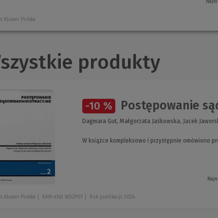
Najni
s Kluwer Polska
szystkie produkty
Postępowanie są
-10 %
Dagmara Gut, Małgorzata Jaśkowska, Jacek Jaworsk
W książce kompleksowo i przystępnie omówiono p
Najn
s Kluwer Polska
KAM-4142 W02P01
Rok publikacji: 2024