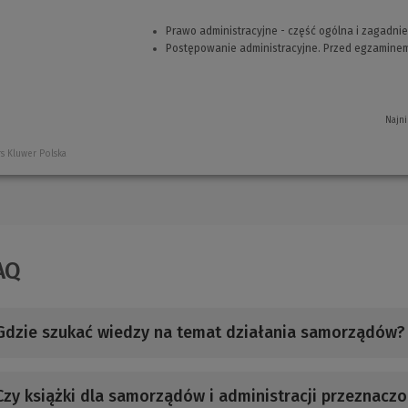
Prawo administracyjne - część ogólna i zagadni
Postępowanie administracyjne. Przed egzamine
Najni
s Kluwer Polska
AQ
Gdzie szukać wiedzy na temat działania samorządów?
Czy książki dla samorządów i administracji przeznaczo