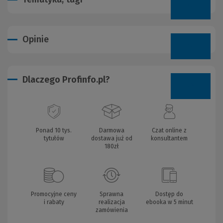
Opinie
Dlaczego Profinfo.pl?
Ponad 10 tys.
Darmowa
Czat online z
tytułów
dostawa już od
konsultantem
180zł
Promocyjne ceny
Sprawna
Dostęp do
i rabaty
realizacja
ebooka w 5 minut
zamówienia