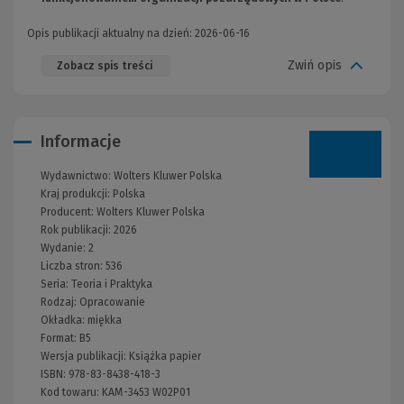
Opis publikacji aktualny na dzień: 2026-06-16
Zwiń opis
Zobacz spis treści
Informacje
Wydawnictwo:
Wolters Kluwer Polska
Kraj produkcji: Polska
Producent:
Wolters Kluwer Polska
Rok publikacji:
2026
Wydanie:
2
Liczba stron:
536
Seria:
Teoria i Praktyka
Rodzaj:
Opracowanie
Okładka:
miękka
Format:
B5
Wersja publikacji:
Książka papier
ISBN:
978-83-8438-418-3
Kod towaru:
KAM-3453 W02P01