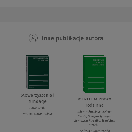
Inne publikacje autora
Stowarzyszenia i
MERITUM Prawo
fundacje
rodzinne
Paweł Suski
Jolanta Bucińska, Helena
Wolters Kluwer Polska
Ciepła, Grzegorz Jędrejek,
Agnieszka Kawałko, Stanisław
Nitecki,...
Wolters Kluwer Polska