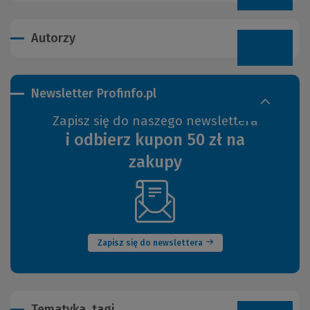
Autorzy
Newsletter Profinfo.pl
Zapisz się do naszego newslettera
i odbierz kupon 50 zł na
zakupy
(Nowe
okno)
Zapisz się do newslettera
Tematyka, tagi