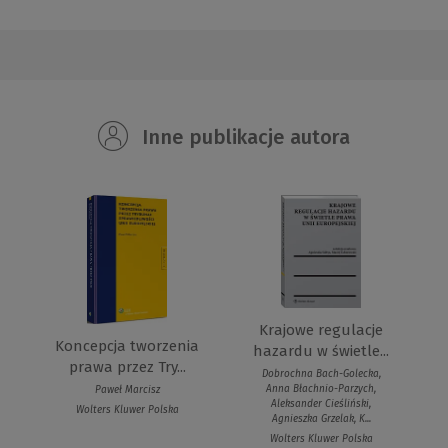
Inne publikacje autora
Krajowe regulacje
Koncepcja tworzenia
hazardu w świetle...
prawa przez Try...
Dobrochna Bach-Golecka,
Anna Błachnio-Parzych,
Paweł Marcisz
Aleksander Cieśliński,
Wolters Kluwer Polska
Agnieszka Grzelak, K...
Wolters Kluwer Polska