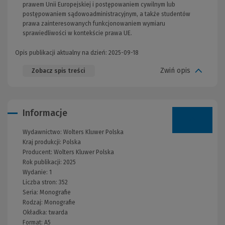
prawem Unii Europejskiej i postępowaniem cywilnym lub
postępowaniem sądowoadministracyjnym, a także studentów
prawa zainteresowanych funkcjonowaniem wymiaru
sprawiedliwości w kontekście prawa UE.
Opis publikacji aktualny na dzień: 2025-09-18
Zwiń opis
Zobacz spis treści
Informacje
Wydawnictwo:
Wolters Kluwer Polska
Kraj produkcji: Polska
Producent:
Wolters Kluwer Polska
Rok publikacji:
2025
Wydanie:
1
Liczba stron:
352
Seria:
Monografie
Rodzaj:
Monografie
Okładka:
twarda
Format:
A5