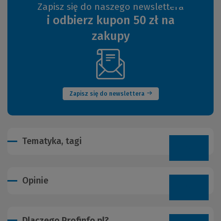
Zapisz się do naszego newslettera
i odbierz kupon 50 zł na
zakupy
(Nowe
okno)
Zapisz się do newslettera
Tematyka, tagi
Opinie
Dlaczego Profinfo.pl?