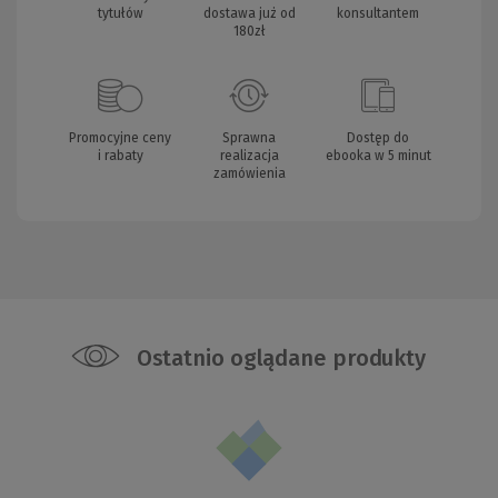
tytułów
dostawa już od
konsultantem
180zł
Promocyjne ceny
Sprawna
Dostęp do
i rabaty
realizacja
ebooka w 5 minut
zamówienia
Ostatnio oglądane produkty