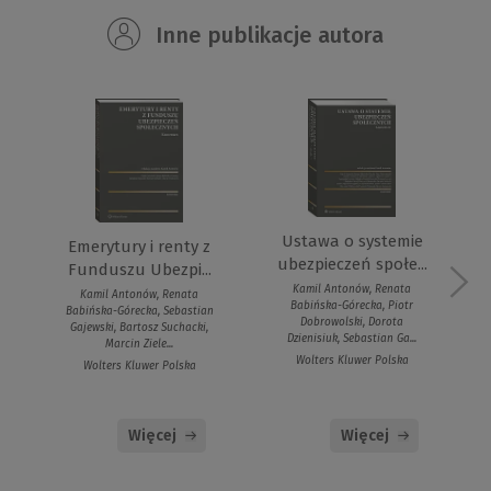
Inne publikacje autora
Ustawa o systemie
Emerytury i renty z
ubezpieczeń społe...
Funduszu Ubezpi...
Kamil Antonów, Renata
Kamil Antonów, Renata
Babińska-Górecka, Piotr
Babińska-Górecka, Sebastian
Dobrowolski, Dorota
Gajewski, Bartosz Suchacki,
Dzienisiuk, Sebastian Ga...
Marcin Ziele...
Wolters Kluwer Polska
Wolters Kluwer Polska
Więcej
Więcej