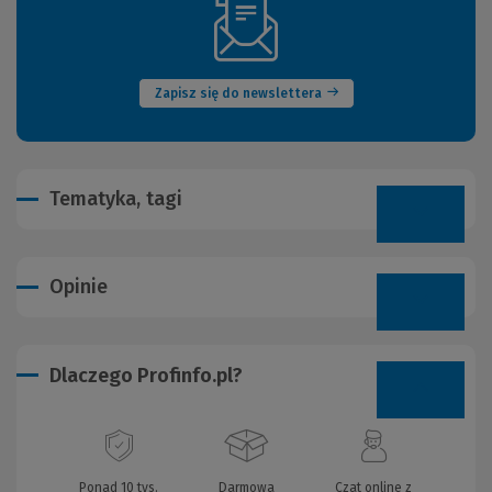
(Nowe
okno)
Zapisz się do newslettera
Tematyka, tagi
Opinie
Dlaczego Profinfo.pl?
Ponad 10 tys.
Darmowa
Czat online z