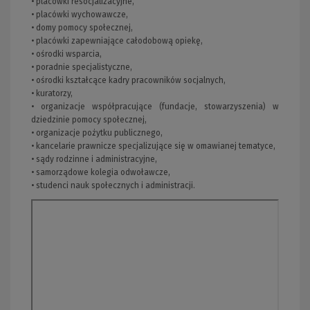
• placówki resocjalizacyjne,
• placówki wychowawcze,
• domy pomocy społecznej,
• placówki zapewniające całodobową opiekę,
• ośrodki wsparcia,
• poradnie specjalistyczne,
• ośrodki kształcące kadry pracowników socjalnych,
• kuratorzy,
• organizacje współpracujące (fundacje, stowarzyszenia) w
dziedzinie pomocy społecznej,
• organizacje pożytku publicznego,
• kancelarie prawnicze specjalizujące się w omawianej tematyce,
• sądy rodzinne i administracyjne,
• samorządowe kolegia odwoławcze,
• studenci nauk społecznych i administracji.