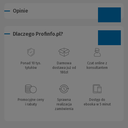
Opinie
Dlaczego Profinfo.pl?
Ponad 10 tys.
Darmowa
Czat online z
tytułów
dostawa już od
konsultantem
180zł
Promocyjne ceny
Sprawna
Dostęp do
i rabaty
realizacja
ebooka w 5 minut
zamówienia