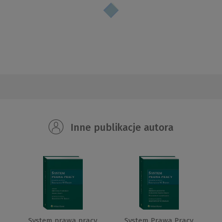
Inne publikacje autora
System prawa pracy.
System Prawa Pracy.