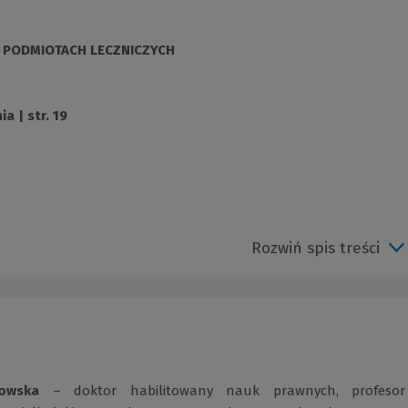
W PODMIOTACH LECZNICZYCH
a | str. 19
Rozwiń spis treści
owska
– doktor habilitowany nauk prawnych, profesor