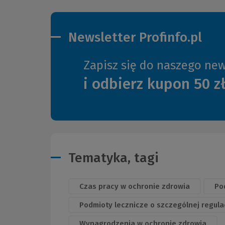
Newsletter Profinfo.pl
Zapisz się do naszego new
i odbierz kupon 50 z
Tematyka, tagi
Czas pracy w ochronie zdrowia
Pod
Podmioty lecznicze o szczególnej regulac
Wynagrodzenia w ochronie zdrowia