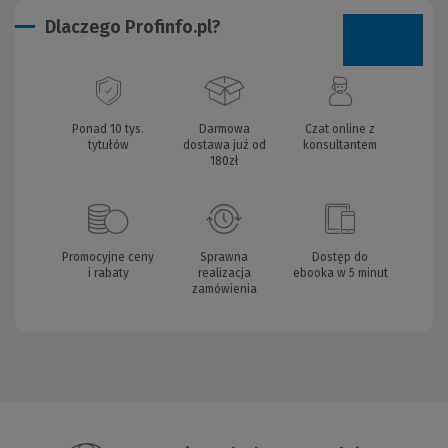
Dlaczego Profinfo.pl?
Ponad 10 tys.
Darmowa
Czat online z
tytułów
dostawa już od
konsultantem
180zł
Promocyjne ceny
Sprawna
Dostęp do
i rabaty
realizacja
ebooka w 5 minut
zamówienia