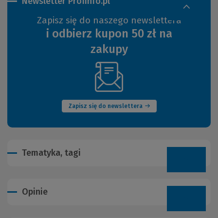
Newsletter Profinfo.pl
Zapisz się do naszego newslettera
i odbierz kupon 50 zł na
zakupy
(Nowe
okno)
Zapisz się do newslettera
Tematyka, tagi
Opinie