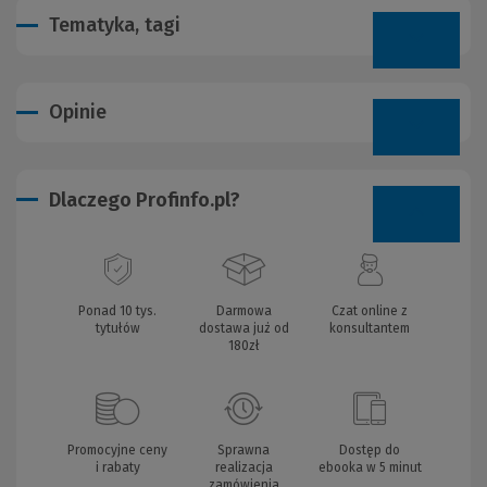
Tematyka, tagi
Opinie
Dlaczego Profinfo.pl?
Ponad 10 tys.
Darmowa
Czat online z
tytułów
dostawa już od
konsultantem
180zł
Promocyjne ceny
Sprawna
Dostęp do
i rabaty
realizacja
ebooka w 5 minut
zamówienia