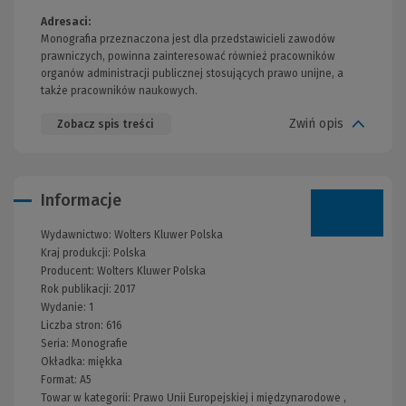
Adresaci:
Monografia przeznaczona jest dla przedstawicieli zawodów
prawniczych, powinna zainteresować również pracowników
organów administracji publicznej stosujących prawo unijne, a
także pracowników naukowych.
Zwiń opis
Zobacz spis treści
Informacje
Wydawnictwo:
Wolters Kluwer Polska
Kraj produkcji: Polska
Producent:
Wolters Kluwer Polska
Rok publikacji:
2017
Wydanie:
1
Liczba stron:
616
Seria:
Monografie
Okładka:
miękka
Format:
A5
Towar w kategorii:
Prawo Unii Europejskiej i międzynarodowe
,