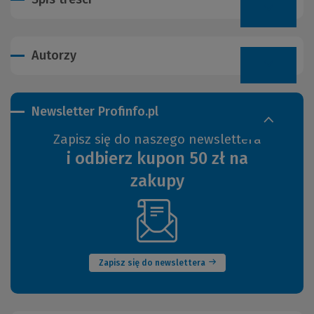
Autorzy
Newsletter Profinfo.pl
Zapisz się do naszego newslettera
i odbierz kupon 50 zł na
zakupy
(Nowe
okno)
Zapisz się do newslettera