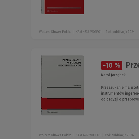
Wolters Kluwer Polska
KAM-4836 W01P01
Rok publikacji: 2024
Prz
-10 %
Karol Jarząbek
Przeszukanie ma isto
instrumentów ingerenc
od decyzji o przeprow
Wolters Kluwer Polska
KAM-4917 W01P01
Rok publikacji: 2024