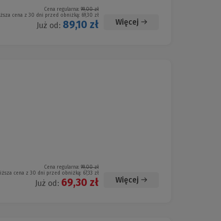
Cena regularna:
99,00 zł
iższa cena z 30 dni przed obniżką:
69,30 zł
Więcej
89,10 zł
Już od:
Cena regularna:
99,00 zł
iższa cena z 30 dni przed obniżką:
67,33 zł
Więcej
69,30 zł
Już od: