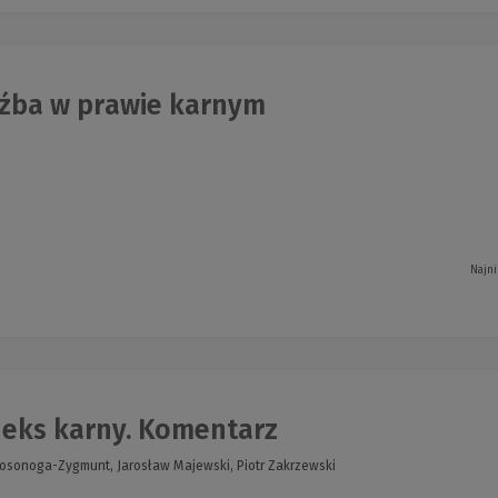
źba w prawie karnym
Najni
eks karny. Komentarz
Kosonoga-Zygmunt, Jarosław Majewski, Piotr Zakrzewski