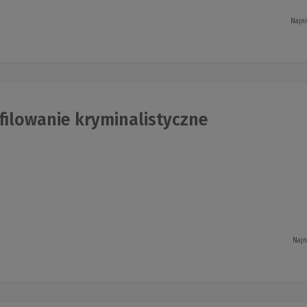
Najn
filowanie kryminalistyczne
Najn