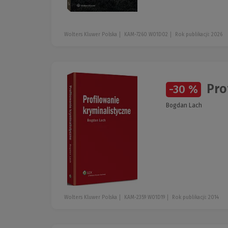
Wolters Kluwer Polska
KAM-7260 W01D02
Rok publikacji: 2026
Pro
-30 %
Bogdan Lach
Wolters Kluwer Polska
KAM-2359 W01D19
Rok publikacji: 2014