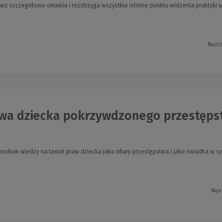
z szczegółowo omawia i rozstrzyga wszystkie istotne punktu widzenia praktyki 
Najni
wa dziecka pokrzywdzonego przestępst
ndium wiedzy na temat praw dziecka jako ofiary przestępstwa i jako świadka w s
Najn