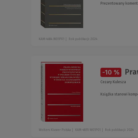
Prezentowany komentar
KAM-4484 W01P01
Rok publikacji: 2024
Pra
-10 %
Cezary Kulesza
Książka stanowi kompe
Wolters Kluwer Polska
KAM-4855 W01P01
Rok publikacji: 2024