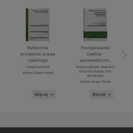
Wykładnia
Postępowanie
przepisów prawa
cywilne -
cywilnego
wprowadzone...
Grzegorz Jędrejek
Grzegorz Jędrejek, Sławomira
Kotas-Turoboyska, Filip
Wolters Kluwer Polska
Manikowski
Wolters Kluwer Polska
Więcej
Więcej