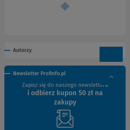
Autorzy
Newsletter Profinfo.pl
Zapisz się do naszego newslettera
i odbierz kupon 50 zł na
zakupy
(Nowe
okno)