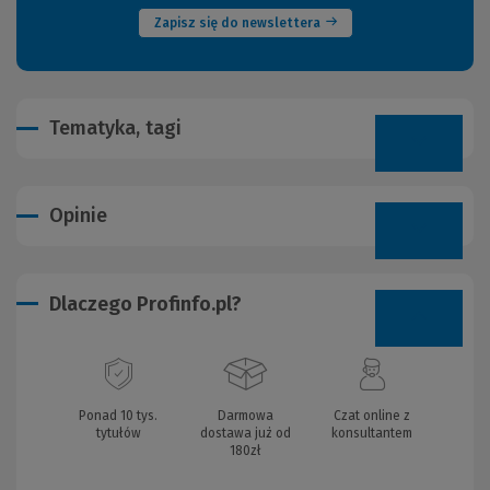
Zapisz się do newslettera
Tematyka, tagi
Opinie
Dlaczego Profinfo.pl?
Ponad 10 tys.
Darmowa
Czat online z
tytułów
dostawa już od
konsultantem
180zł