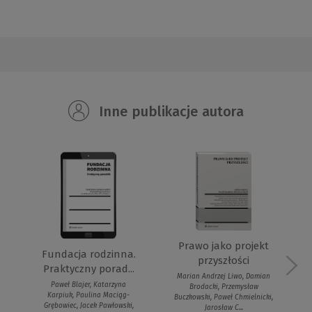
Inne publikacje autora
Prawo jako projekt
Fundacja rodzinna.
przyszłości
Praktyczny porad...
Marian Andrzej Liwo, Damian
Paweł Blajer, Katarzyna
Brodacki, Przemysław
Karpiuk, Paulina Maciąg-
Buczkowski, Paweł Chmielnicki,
Grębowiec, Jacek Pawłowski,
Jarosław C...