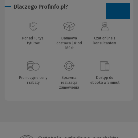
Dlaczego Profinfo.pl?
Ponad 10 tys.
Darmowa
Czat online z
tytułów
dostawa już od
konsultantem
180zł
Promocyjne ceny
Sprawna
Dostęp do
i rabaty
realizacja
ebooka w 5 minut
zamówienia