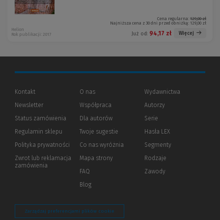
Cena regularna:
129,00 zł
Najniższa cena z 30 dni przed obniżką:
129,00 zł
Helion
94,17 zł
Więcej
Już od:
Rok publikacji: 2017
Kontakt
O nas
Wydawnictwa
Newsletter
Współpraca
Autorzy
Status zamówienia
Dla autorów
(Nowe
(Link
Serie
okno)
do
Regulamin sklepu
Twoje sugestie
Hasła LEX
innej
strony)
Polityka prywatności
(Nowe
(Link
Co nas wyróżnia
Segmenty
okno)
do
Zwrot lub reklamacja
Mapa strony
Rodzaje
innej
zamówienia
strony)
FAQ
Zawody
Blog
Zarządzaj preferencjami plików cookie