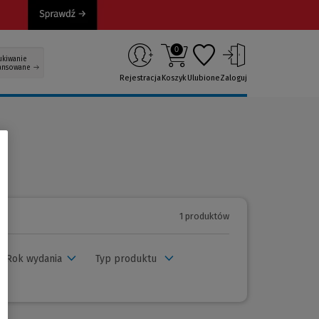
0
ukiwanie
ansowane
Rejestracja
Koszyk
Ulubione
Zaloguj
1 produktów
Rok wydania
Typ produktu