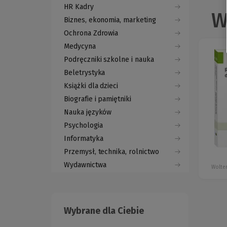
HR Kadry
W
Biznes, ekonomia, marketing
Ochrona Zdrowia
Medycyna
Podręczniki szkolne i nauka
Beletrystyka
Książki dla dzieci
Biografie i pamiętniki
Nauka języków
Psychologia
Informatyka
Przemysł, technika, rolnictwo
Wydawnictwa
Wolter
Wybrane dla Ciebie