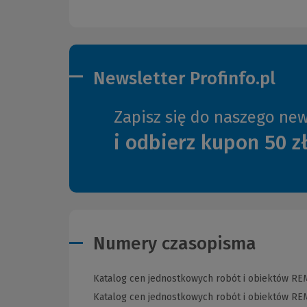
Newsletter Profinfo.pl
Zapisz się do naszego new
i odbierz kupon 50 z
Numery czasopisma
Katalog cen jednostkowych robót i obiektów RE
Katalog cen jednostkowych robót i obiektów RE