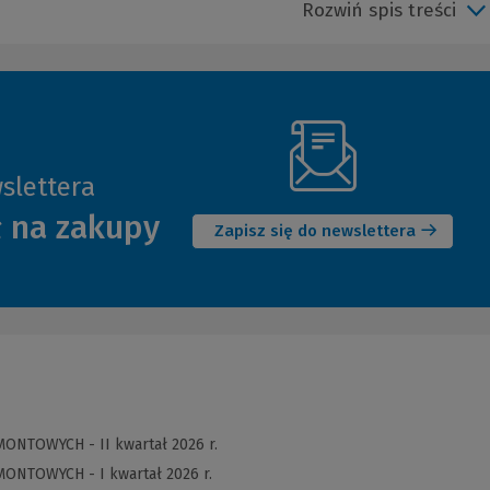
Rozwiń spis treści
slettera
(Nowe
ł na zakupy
okno)
Zapisz się do newslettera
MONTOWYCH - II kwartał 2026 r.
MONTOWYCH - I kwartał 2026 r.