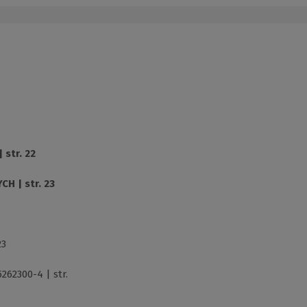
 str. 22
 | str. 23
23
262300-4 | str.