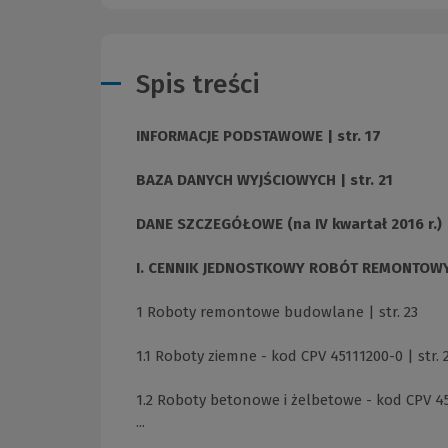
Spis treści
INFORMACJE PODSTAWOWE | str. 17
BAZA DANYCH WYJŚCIOWYCH | str. 21
DANE SZCZEGÓŁOWE (na IV kwartał 2016 r.) |
I. CENNIK JEDNOSTKOWY ROBÓT REMONTOWYCH
1 Roboty remontowe budowlane | str. 23
1.1 Roboty ziemne - kod CPV 45111200-0 | str. 
1.2 Roboty betonowe i żelbetowe - kod CPV 45
...