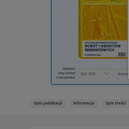
i
s
Wybierz
inny numer
czasopisma:
Opis publikacji
Informacje
Spis treści