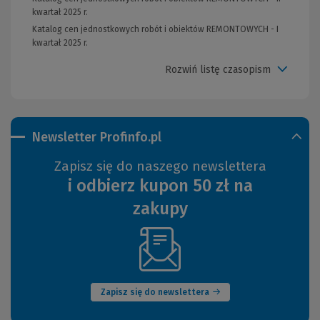
kwartał 2025 r.
Katalog cen jednostkowych robót i obiektów REMONTOWYCH - I
kwartał 2025 r.
Rozwiń listę czasopism
Newsletter Profinfo.pl
Zapisz się do naszego newslettera
i odbierz kupon 50 zł na
zakupy
(Nowe
okno)
Zapisz się do newslettera