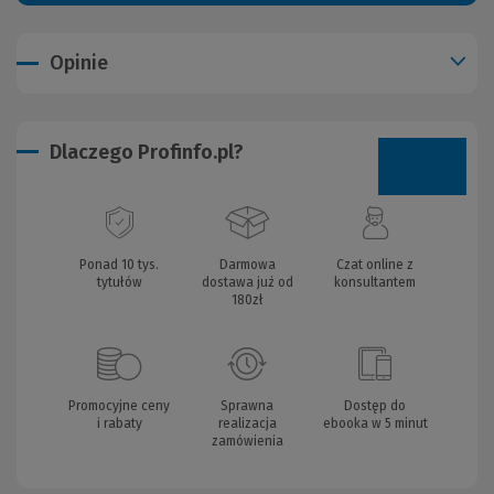
Opinie
Dlaczego Profinfo.pl?
Ponad 10 tys.
Darmowa
Czat online z
tytułów
dostawa już od
konsultantem
180zł
Promocyjne ceny
Sprawna
Dostęp do
i rabaty
realizacja
ebooka w 5 minut
zamówienia