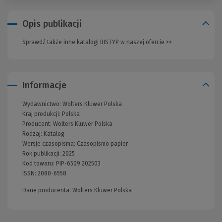
Opis publikacji
Sprawdź także inne katalogi BISTYP w naszej ofercie >>
(Nowe
okno)
Informacje
Wydawnictwo:
Wolters Kluwer Polska
Kraj produkcji: Polska
Producent:
Wolters Kluwer Polska
Rodzaj:
Katalog
Wersje czasopisma:
Czasopismo papier
Rok publikacji:
2025
Kod towaru:
PIP-6509 202503
ISSN:
2080-6558
Dane producenta: Wolters Kluwer Polska