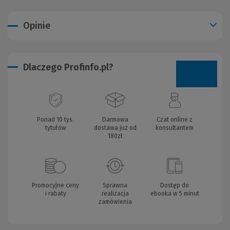
Opinie
Dlaczego Profinfo.pl?
Ponad 10 tys.
Darmowa
Czat online z
tytułów
dostawa już od
konsultantem
180zł
Promocyjne ceny
Sprawna
Dostęp do
i rabaty
realizacja
ebooka w 5 minut
zamówienia