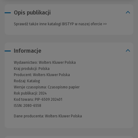
Opis publikacji
Sprawdź także inne katalogi BISTYP w naszej ofercie >>
(Nowe
okno)
Informacje
Wydawnictwo:
Wolters Kluwer Polska
Kraj produkcji: Polska
Producent:
Wolters Kluwer Polska
Rodzaj:
Katalog
Wersje czasopisma:
Czasopismo papier
Rok publikacji:
2024
Kod towaru:
PIP-6509 202401
ISSN:
2080-6558
Dane producenta: Wolters Kluwer Polska