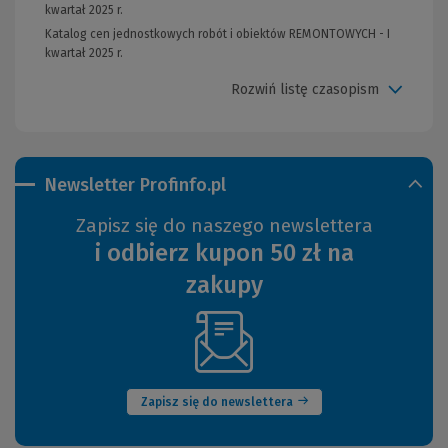
kwartał 2025 r.
Katalog cen jednostkowych robót i obiektów REMONTOWYCH - I
kwartał 2025 r.
Rozwiń listę czasopism
Newsletter Profinfo.pl
Zapisz się do naszego newslettera
i odbierz kupon 50 zł na
zakupy
(Nowe
okno)
Zapisz się do newslettera