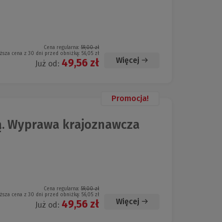
Cena regularna:
59,00 zł
ższa cena z 30 dni przed obniżką:
56,05 zł
Więcej
49,56 zł
Już od:
Promocja!
. Wyprawa krajoznawcza
Cena regularna:
59,00 zł
ższa cena z 30 dni przed obniżką:
56,05 zł
Więcej
49,56 zł
Już od: