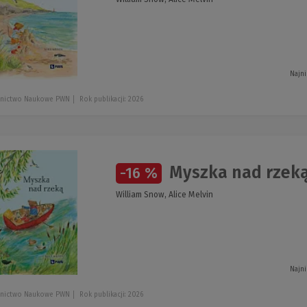
Najni
nictwo Naukowe PWN
Rok publikacji: 2026
Myszka nad rzeką
-16 %
William Snow, Alice Melvin
Najni
nictwo Naukowe PWN
Rok publikacji: 2026