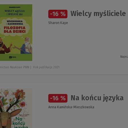
Wielcy myśliciele 
-16 %
Sharon Kaye
Najni
nictwo Naukowe PWN
Rok publikacji: 2021
Na końcu języka
-16 %
Anna Kamińska-Mieszkowska