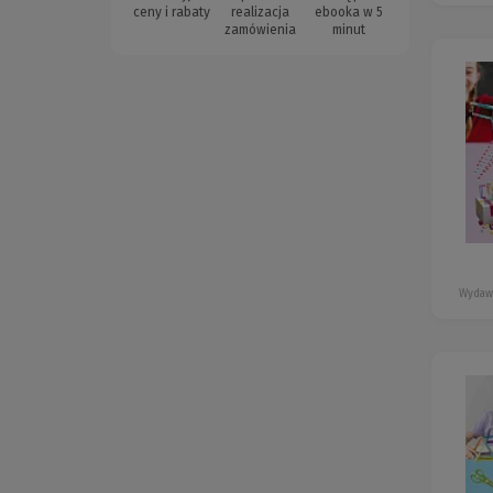
ceny i rabaty
realizacja
ebooka w 5
zamówienia
minut
Wydaw