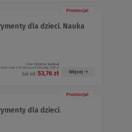
Promocja!
ymenty dla dzieci. Nauka
Cena regularna:
64,00 zł
iższa cena z 30 dni przed obniżką:
57,59 zł
Więcej
53,76 zł
Już od:
Promocja!
menty dla dzieci.