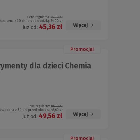
Cena regularna:
54,00 zł
ższa cena z 30 dni przed obniżką:
54,00 zł
Więcej
45,36 zł
Już od:
Promocja!
ymenty dla dzieci Chemia
Cena regularna:
59,00 zł
ższa cena z 30 dni przed obniżką:
48,60 zł
Więcej
49,56 zł
Już od:
Promocja!