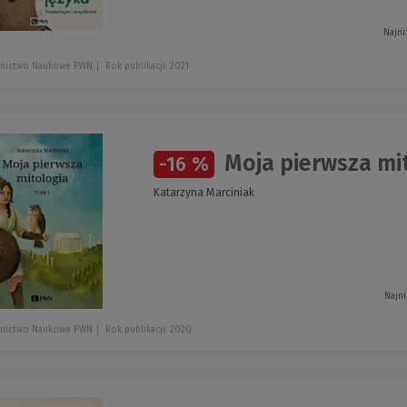
Najni
nictwo Naukowe PWN
Rok publikacji: 2021
Moja pierwsza mit
-16 %
Katarzyna Marciniak
Najni
nictwo Naukowe PWN
Rok publikacji: 2020