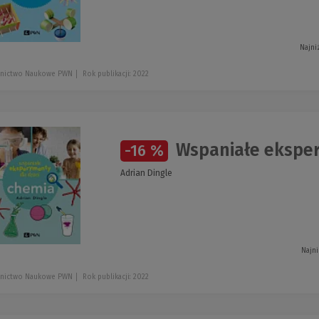
Najni
nictwo Naukowe PWN
Rok publikacji: 2022
Wspaniałe eksper
-16 %
Adrian Dingle
Najni
nictwo Naukowe PWN
Rok publikacji: 2022