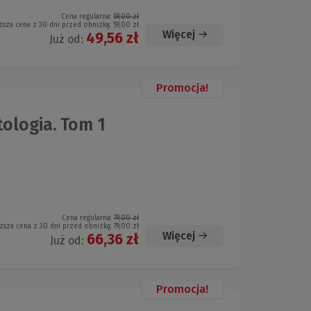
Cena regularna:
59,00 zł
ższa cena z 30 dni przed obniżką:
59,00 zł
Więcej
49,56 zł
Już od:
Promocja!
ologia. Tom 1
Cena regularna:
79,00 zł
ższa cena z 30 dni przed obniżką:
79,00 zł
Więcej
66,36 zł
Już od:
Promocja!