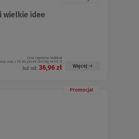
i wielkie idee
Cena regularna:
44,00 zł
ższa cena z 30 dni przed obniżką:
44,00 zł
Więcej
36,96 zł
Już od:
Promocja!