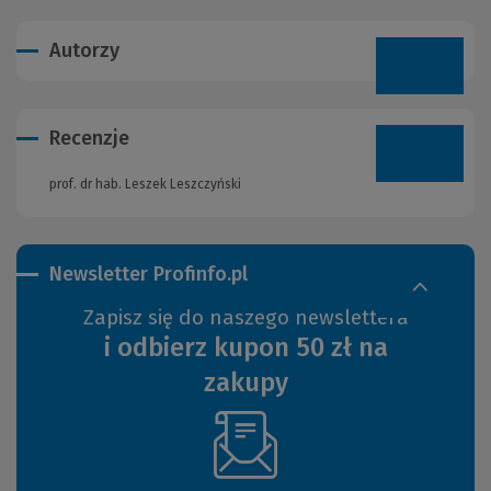
Autorzy
Recenzje
prof. dr hab. Leszek Leszczyński
Newsletter Profinfo.pl
Zapisz się do naszego newslettera
i odbierz kupon 50 zł na
zakupy
(Nowe
okno)