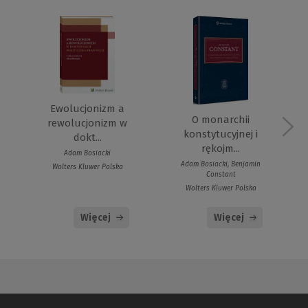
Ewolucjonizm a
O monarchii
rewolucjonizm w
konstytucyjnej i
dokt...
rękojm...
Adam Bosiacki
Adam Bosiacki, Benjamin
Wolters Kluwer Polska
Constant
Wolters Kluwer Polska
Więcej
Więcej