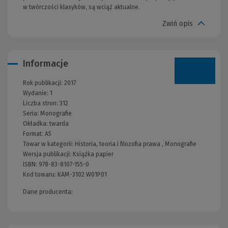
w twórczości klasyków, są wciąż aktualne.
Zwiń opis
Informacje
Rok publikacji:
2017
Wydanie:
1
Liczba stron:
312
Seria:
Monografie
Okładka:
twarda
Format:
A5
Towar w kategorii:
Historia, teoria i filozofia prawa
,
Monografie
Wersja publikacji:
Książka papier
ISBN:
978-83-8107-155-0
Kod towaru:
KAM-3102 W01P01
Dane producenta: