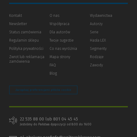
Kontakt
O nas
Wydawnictwa
Newsletter
Współpraca
Autorzy
Status zamówienia
Dla autorów
(Nowe
(Link
Serie
okno)
do
Regulamin sklepu
Twoje sugestie
Hasła LEX
innej
strony)
Polityka prywatności
(Nowe
(Link
Co nas wyróżnia
Segmenty
okno)
do
Zwrot lub reklamacja
Mapa strony
Rodzaje
innej
zamówienia
strony)
FAQ
Zawody
Blog
Zarządzaj preferencjami plików cookie
22 535 88 00 lub 801 04 45 45
Jesteśmy do Państwa dyspozycji od 8:00 do 16:00