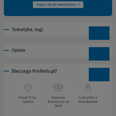
Zapisz się do newslettera
Tematyka, tagi
Opinie
Dlaczego Profinfo.pl?
Ponad 10 tys.
Darmowa
Czat online z
tytułów
dostawa już od
konsultantem
180zł