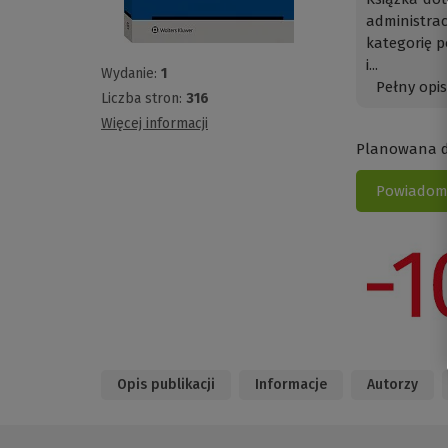
administrac
kategorię 
i...
Wydanie:
1
Pełny opis
Liczba stron:
316
Więcej informacji
Planowana da
Powiadom 
Opis publikacji
Informacje
Autorzy