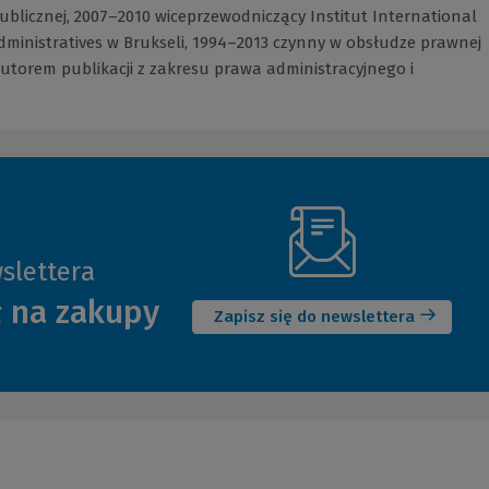
Publicznej, 2007–2010 wiceprzewodniczący Institut International
dministratives w Brukseli, 1994–2013 czynny w obsłudze prawnej
utorem publikacji z zakresu prawa administracyjnego i
slettera
(Nowe
ł na zakupy
okno)
Zapisz się do newslettera