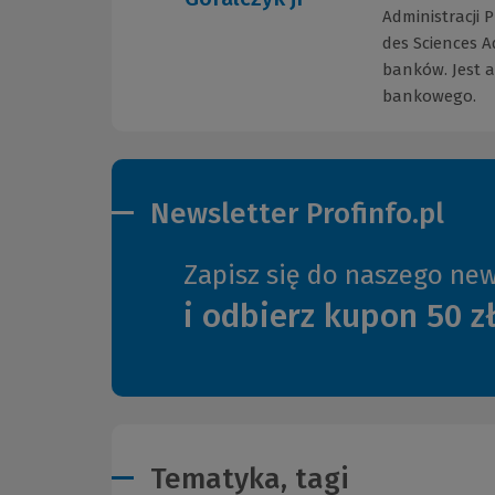
Administracji 
des Sciences A
banków. Jest a
bankowego.
Newsletter Profinfo.pl
Zapisz się do naszego new
i odbierz kupon 50 z
Tematyka, tagi