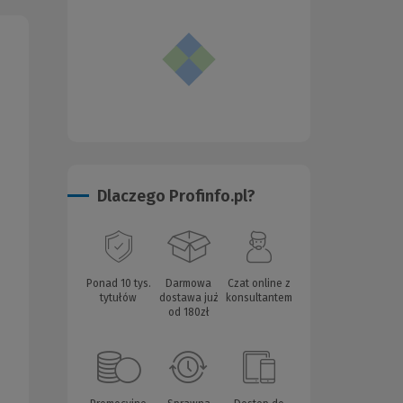
Dlaczego Profinfo.pl?
Ponad 10 tys.
Darmowa
Czat online z
tytułów
dostawa już
konsultantem
od 180zł