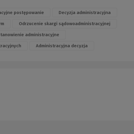
acyjne postępowanie
Decyzja administracyjna
ym
Odrzucenie skargi sądowoadministracyjnej
tanowienie administracyjne
racyjnych
Administracyjna decyzja