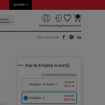
0
ukiwanie
ansowane
Rejestracja
Zaloguj
Ulubione
Koszyk
(Nowe okno)
(Link do innej strony)
(Link do innej strony)
Poleć ten produkt:
Kup tę książkę w wersji
Przewodnik po formatach
91,00 zł
Książka + E-book
48,72 zł
49,00 zł
Książka
39,21 zł