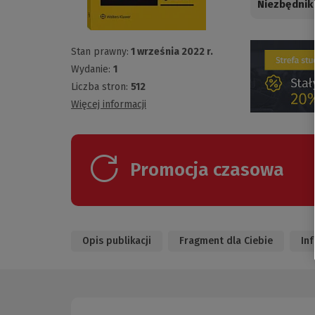
Niezbędnik
Stan prawny:
1 września 2022 r.
Wydanie:
1
Liczba stron:
512
Więcej informacji
Promocja czasowa
Opis publikacji
Fragment dla Ciebie
In