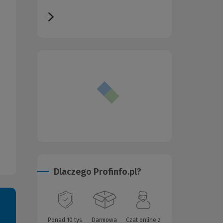
Dlaczego Profinfo.pl?
Ponad 10 tys.
Darmowa
Czat online z