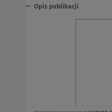
Opis publikacji
Prezentowane opracowanie to
niezbędnik d