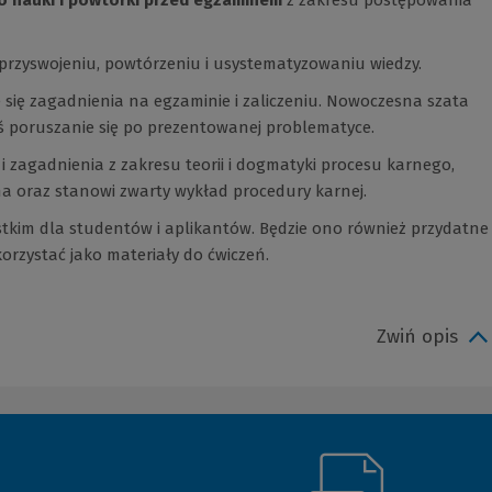
przyswojeniu, powtórzeniu i usystematyzowaniu wiedzy.
e się zagadnienia na egzaminie i zaliczeniu. Nowoczesna szata
zaś poruszanie się po prezentowanej problematyce.
i zagadnienia z zakresu teorii i dogmatyki procesu karnego,
a oraz stanowi zwarty wykład procedury karnej.
tkim dla studentów i aplikantów. Będzie ono również przydatne
zystać jako materiały do ćwiczeń.
Zwiń opis