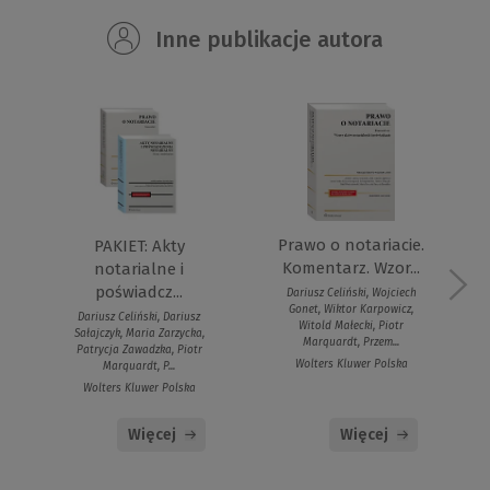
Inne publikacje autora
Prawo o notariacie.
PAKIET: Akty
Komentarz. Wzor...
notarialne i
poświadcz...
Dariusz Celiński, Wojciech
Gonet, Wiktor Karpowicz,
Dariusz Celiński, Dariusz
Witold Małecki, Piotr
Sałajczyk, Maria Zarzycka,
Marquardt, Przem...
Patrycja Zawadzka, Piotr
Wolters Kluwer Polska
Marquardt, P...
Wolters Kluwer Polska
Więcej
Więcej