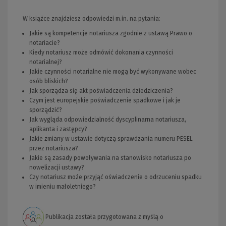
W książce znajdziesz odpowiedzi m.in. na pytania:
Jakie są kompetencje notariusza zgodnie z ustawą Prawo o
notariacie?
Kiedy notariusz może odmówić dokonania czynności
notarialnej?
Jakie czynności notarialne nie mogą być wykonywane wobec
osób bliskich?
Jak sporządza się akt poświadczenia dziedziczenia?
Czym jest europejskie poświadczenie spadkowe i jak je
sporządzić?
Jak wygląda odpowiedzialność dyscyplinarna notariusza,
aplikanta i zastępcy?
Jakie zmiany w ustawie dotyczą sprawdzania numeru PESEL
przez notariusza?
Jakie są zasady powoływania na stanowisko notariusza po
nowelizacji ustawy?
Czy notariusz może przyjąć oświadczenie o odrzuceniu spadku
w imieniu małoletniego?
Publikacja została przygotowana z myślą o