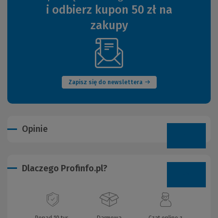
i odbierz kupon 50 zł na
zakupy
(Nowe
okno)
Zapisz się do newslettera
Opinie
Dlaczego Profinfo.pl?