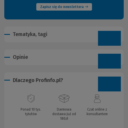
Zapisz się do newslettera
Tematyka, tagi
Opinie
Dlaczego Profinfo.pl?
Ponad 10 tys.
Darmowa
Czat online z
tytułów
dostawa już od
konsultantem
180zł