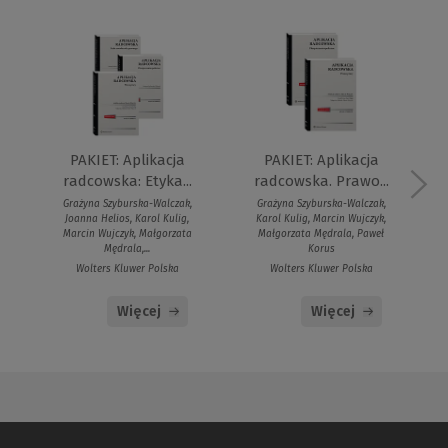
PAKIET: Aplikacja
PAKIET: Aplikacja
radcowska: Etyka...
radcowska. Prawo...
Grażyna Szyburska-Walczak,
Grażyna Szyburska-Walczak,
Joanna Helios, Karol Kulig,
Karol Kulig, Marcin Wujczyk,
Marcin Wujczyk, Małgorzata
Małgorzata Mędrala, Paweł
Mędrala,...
Korus
Wolters Kluwer Polska
Wolters Kluwer Polska
Więcej
Więcej