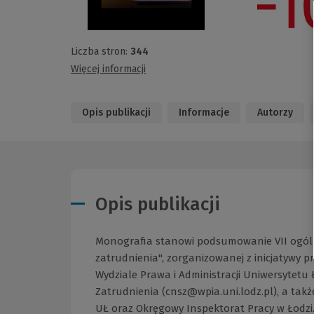
Liczba stron:
344
Więcej informacji
Opis publikacji
Informacje
Autorzy
Opis publikacji
Monografia stanowi podsumowanie VII ogólno
zatrudnienia", zorganizowanej z inicjatywy 
Wydziale Prawa i Administracji Uniwersyte
Zatrudnienia (cnsz@wpia.uni.lodz.pl), a ta
UŁ oraz Okręgowy Inspektorat Pracy w Łodzi