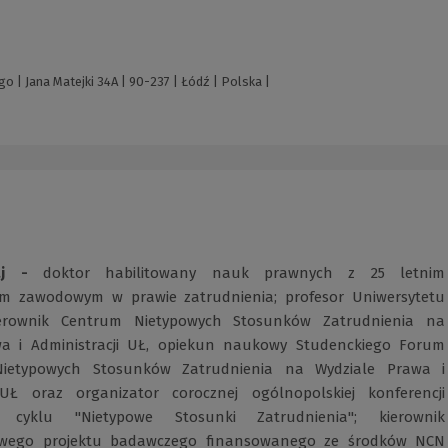
| Jana Matejki 34A | 90-237 | Łódź | Polska |
j -
doktor habilitowany nauk prawnych z 25 letnim
em zawodowym w prawie zatrudnienia; profesor Uniwersytetu
ierownik Centrum Nietypowych Stosunków Zatrudnienia na
wa i Administracji UŁ, opiekun naukowy Studenckiego Forum
ietypowych Stosunków Zatrudnienia na Wydziale Prawa i
 UŁ oraz organizator corocznej ogólnopolskiej konferencji
cyklu "Nietypowe Stosunki Zatrudnienia"; kierownik
wego projektu badawczego finansowanego ze środków NCN