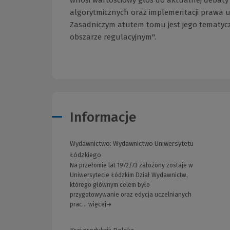
algorytmicznych oraz implementacji prawa u
Zasadniczym atutem tomu jest jego tematycz
obszarze regulacyjnym".
Informacje
Wydawnictwo:
Wydawnictwo Uniwersytetu
Łódzkiego
Na przełomie lat 1972/73 założony zostaje w
Uniwersytecie Łódzkim Dział Wydawnictw,
którego głównym celem było
przygotowywanie oraz edycja uczelnianych
prac... więcej→